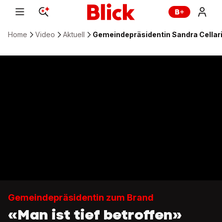
Home
Video
Aktuell
Gemeindepräsidentin Sandra Cellariu
Gemeindepräsidentin zum Brand
«Man ist tief betroffen»