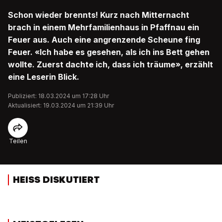
Schon wieder brennts! Kurz nach Mitternacht
brach in einem Mehrfamilienhaus in Pfaffnau ein
Feuer aus. Auch eine angrenzende Scheune fing
Feuer. «Ich habe es gesehen, als ich ins Bett gehen
wollte. Zuerst dachte ich, dass ich träume», erzählt
eine Leserin Blick.
Publiziert: 18.03.2024 um 17:28 Uhr
Aktualisiert: 19.03.2024 um 21:39 Uhr
Teilen
HEISS DISKUTIERT