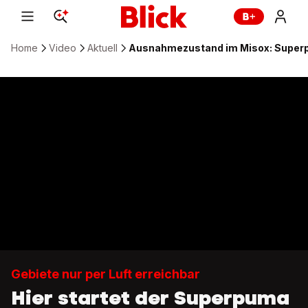
Home
Video
Aktuell
Ausnahmezustand im Misox: Superp
Gebiete nur per Luft erreichbar
Hier startet der Superpuma