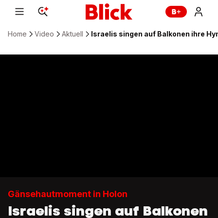
Home
Video
Aktuell
Israelis singen auf Balkonen ihre H
Gänsehautmoment in Holon
Israelis singen auf Balkonen