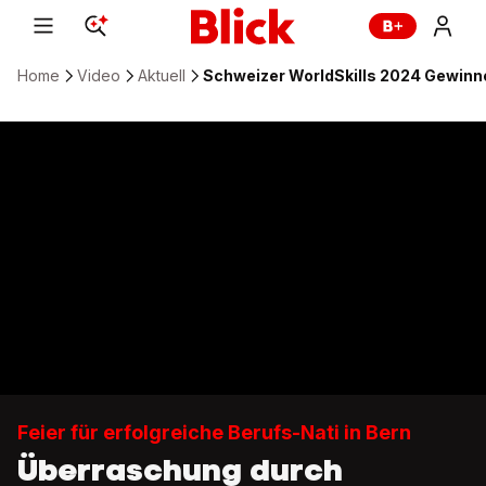
Home
Video
Aktuell
Schweizer WorldSkills 2024 Gewinner
Feier für erfolgreiche Berufs-Nati in Bern
Überraschung durch