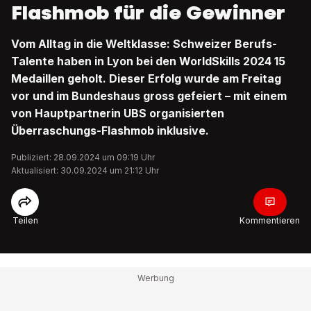
Flashmob für die Gewinner
Vom Alltag in die Weltklasse: Schweizer Berufs-
Talente haben in Lyon bei den WorldSkills 2024 15
Medaillen geholt. Dieser Erfolg wurde am Freitag
vor und im Bundeshaus gross gefeiert – mit einem
von Hauptpartnerin UBS organisierten
Überraschungs-Flashmob inklusive.
Publiziert: 28.09.2024 um 09:19 Uhr
Aktualisiert: 30.09.2024 um 21:12 Uhr
Teilen
Kommentieren