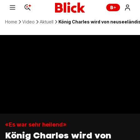
Home
Video
Aktuell
König Charles wird von neuseelän
«Es war sehr heilend»
König Charles wird von