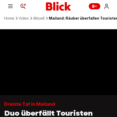
Home
Video
Aktuell
Mailand: Räuber überfallen Touristen
Dreiste Tat in Mailand
Duo überfällt Touristen