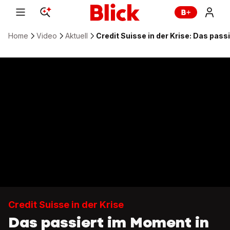
Home
Video
Aktuell
Credit Suisse in der Krise: Das passi
Credit Suisse in der Krise
Das passiert im Moment in