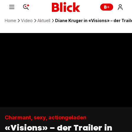
Home
Video
Aktuell
Diane Kruger in «Visions» – der Trai
Charmant, sexy, actiongeladen
«Visions» – der Trailer in