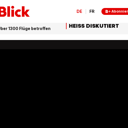
DE
FR
Abonnie
HEISS DISKUTIERT
ber 1300 Flüge betroffen