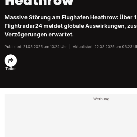
Heathrow
Massive Störung am Flughafen Heathrow: Über 1
Flightradar24 meldet globale Auswirkungen, zus
Verzögerungen erwartet.
Publiziert: 21.03.2025 um 10:24 Uhr
|
Aktualisiert: 22.03.2025 um 06:23 U
Teilen