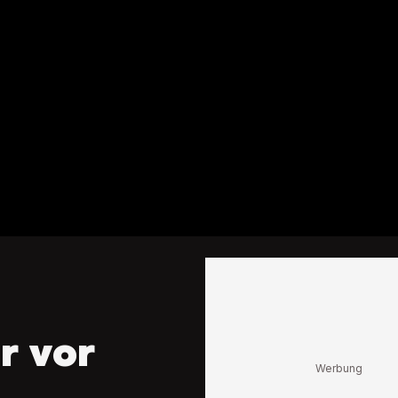
r vor