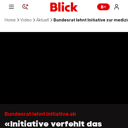
Home
Video
Aktuell
Bundesrat lehnt Initiative zur medi
Bundesrat lehnt Initiative ab
«Initiative verfehlt das