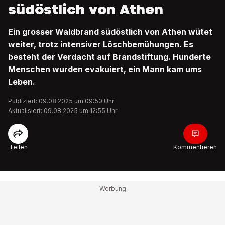
südöstlich von Athen
Ein grosser Waldbrand südöstlich von Athen wütet
weiter, trotz intensiver Löschbemühungen. Es
besteht der Verdacht auf Brandstiftung. Hunderte
Menschen wurden evakuiert, ein Mann kam ums
Leben.
Publiziert: 09.08.2025 um 09:50 Uhr
Aktualisiert: 09.08.2025 um 12:55 Uhr
Teilen
Kommentieren