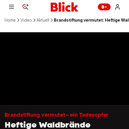
Home
Video
Aktuell
Brandstiftung vermutet: Heftige Wa
Brandstiftung vermutet – ein Todesopfer
Heftige Waldbrände