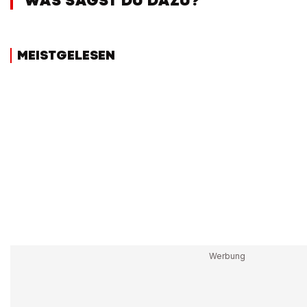
WAS SAGST DU DAZU?
MEISTGELESEN