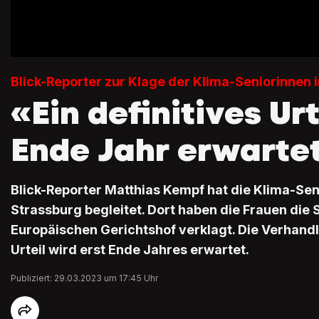
Blick-Reporter zur Klage der Klima-Seniorinnen 
«Ein definitives Urt
Ende Jahr erwarte
Blick-Reporter Matthias Kempf hat die Klima-Se
Strassburg begleitet. Dort haben die Frauen die
Europäischen Gerichtshof verklagt. Die Verhandlu
Urteil wird erst Ende Jahres erwartet.
Publiziert: 29.03.2023 um 17:45 Uhr