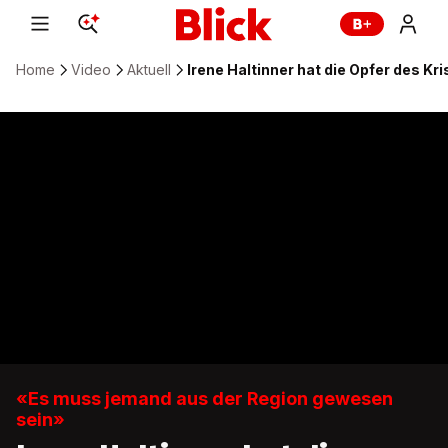
Home
Video
Aktuell
Irene Haltinner hat die Opfer des K
«Es muss jemand aus der Region gewesen
sein»