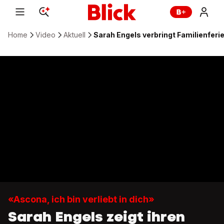
Home
Video
Aktuell
Sarah Engels verbringt Familienferi
«Ascona, ich bin verliebt in dich»
Sarah Engels zeigt ihren