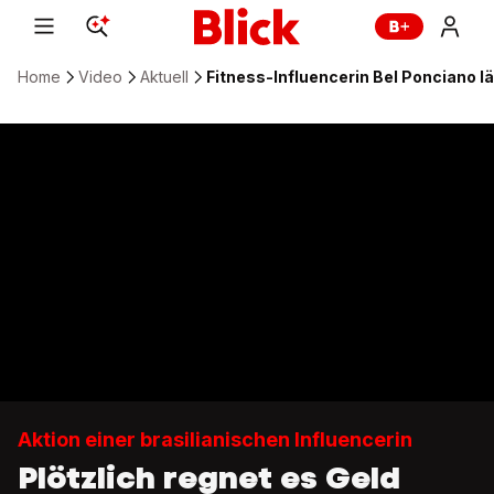
Home
Video
Aktuell
Fitness-Influencerin Bel Ponciano l
Aktion einer brasilianischen Influencerin
Plötzlich regnet es Geld