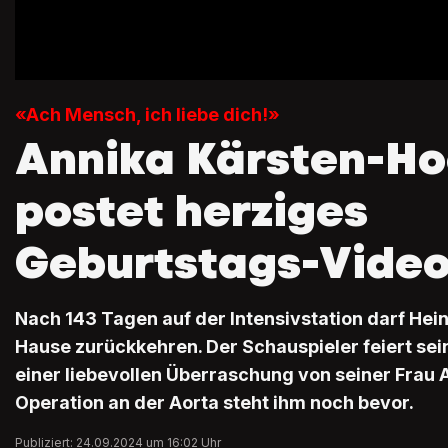
«Ach Mensch, ich liebe dich!»
Annika Kärsten-Ho
postet herziges
Geburtstags-Vide
Nach 143 Tagen auf der Intensivstation darf Hei
Hause zurückkehren. Der Schauspieler feiert sei
einer liebevollen Überraschung von seiner Frau A
Operation an der Aorta steht ihm noch bevor.
Publiziert: 24.09.2024 um 16:02 Uhr