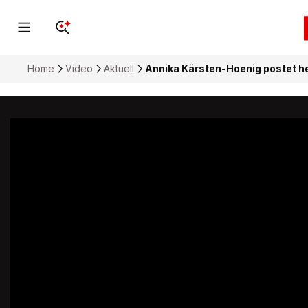
Home
Video
Aktuell
Annika Kärsten-Hoenig postet h