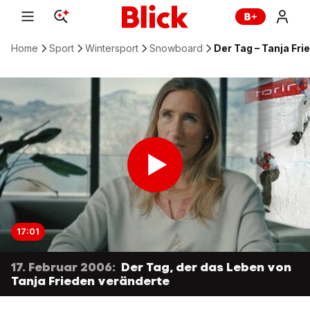
Home
Sport
Wintersport
Snowboard
Der Tag – Tanja Fri
17:01
17. Februar 2006:
Der Tag, der das Leben von
Tanja Frieden veränderte