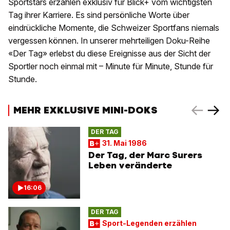
Sportstars erzählen exklusiv für Blick+ vom wichtigsten
Tag ihrer Karriere. Es sind persönliche Worte über
eindrückliche Momente, die Schweizer Sportfans niemals
vergessen können. In unserer mehrteiligen Doku-Reihe
«Der Tag» erlebst du diese Ereignisse aus der Sicht der
Sportler noch einmal mit – Minute für Minute, Stunde für
Stunde.
MEHR EXKLUSIVE MINI-DOKS
DER TAG
31. Mai 1986
Der Tag, der Marc Surers
Leben veränderte
16:06
DER TAG
Sport-Legenden erzählen