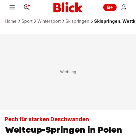
Home
Sport
Wintersport
Skispringen
Skispringen: Wett
Pech für starken Deschwanden
Weltcup-Springen in Polen