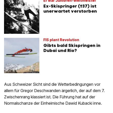
Er war Junioren-Weltmeister
Ex-Skispringer (†37) ist
unerwartet verstorben
FIS plant Revolution
Gibts bald Skispringen in
Dubai und Rio?
Aus Schweizer Sicht sind die Wetterbedingungen vor
allem für Gregor Deschwanden ärgerlich, der auf dem 7.
Zwischenrang klassiert ist. Die Führung hat auf der
Normalschanze der Einheimische Dawid Kubacki inne.