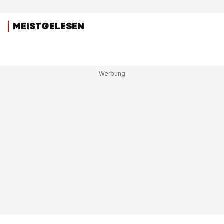
MEISTGELESEN