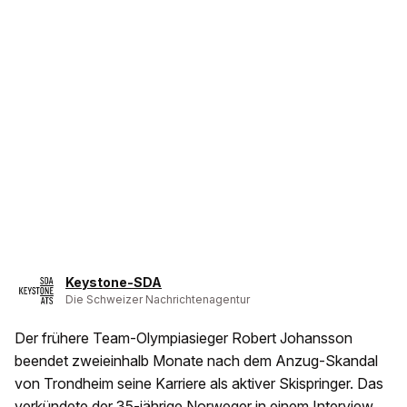
Keystone-SDA
Die Schweizer Nachrichtenagentur
Der frühere Team-Olympiasieger Robert Johansson
beendet zweieinhalb Monate nach dem Anzug-Skandal
von Trondheim seine Karriere als aktiver Skispringer. Das
verkündete der 35-jährige Norweger in einem Interview