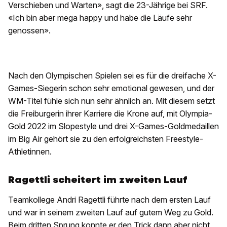
Verschieben und Warten», sagt die 23-Jährige bei SRF.
«Ich bin aber mega happy und habe die Läufe sehr
genossen».
Nach den Olympischen Spielen sei es für die dreifache X-
Games-Siegerin schon sehr emotional gewesen, und der
WM-Titel fühle sich nun sehr ähnlich an. Mit diesem setzt
die Freiburgerin ihrer Karriere die Krone auf, mit Olympia-
Gold 2022 im Slopestyle und drei X-Games-Goldmedaillen
im Big Air gehört sie zu den erfolgreichsten Freestyle-
Athletinnen.
Ragettli scheitert im zweiten Lauf
Teamkollege Andri Ragettli führte nach dem ersten Lauf
und war in seinem zweiten Lauf auf gutem Weg zu Gold.
Beim dritten Sprung konnte er den Trick dann aber nicht