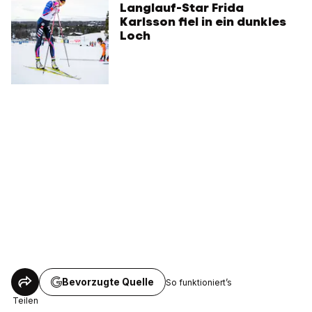
Langlauf-Star Frida
Karlsson fiel in ein dunkles
Loch
Bevorzugte Quelle
So funktioniert’s
Teilen