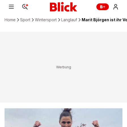
Home
Sport
Wintersport
Langlauf
Marit Björgen ist ihr V