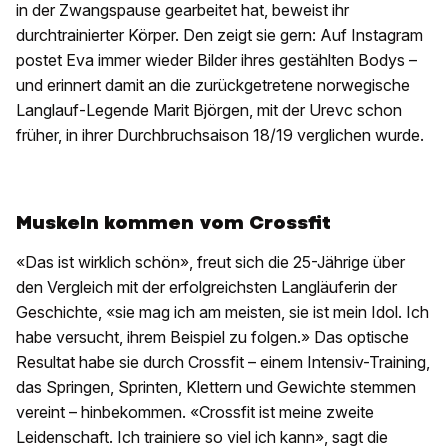
in der Zwangspause gearbeitet hat, beweist ihr
durchtrainierter Körper. Den zeigt sie gern: Auf Instagram
postet Eva immer wieder Bilder ihres gestählten Bodys –
und erinnert damit an die zurückgetretene norwegische
Langlauf-Legende Marit Björgen, mit der Urevc schon
früher, in ihrer Durchbruchsaison 18/19 verglichen wurde.
Muskeln kommen vom Crossfit
«Das ist wirklich schön», freut sich die 25-Jährige über
den Vergleich mit der erfolgreichsten Langläuferin der
Geschichte, «sie mag ich am meisten, sie ist mein Idol. Ich
habe versucht, ihrem Beispiel zu folgen.» Das optische
Resultat habe sie durch Crossfit – einem Intensiv-Training,
das Springen, Sprinten, Klettern und Gewichte stemmen
vereint – hinbekommen. «Crossfit ist meine zweite
Leidenschaft. Ich trainiere so viel ich kann», sagt die