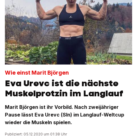
Wie einst Marit Björgen
Eva Urevc ist die nächste
Muskelprotzin im Langlauf
Marit Björgen ist ihr Vorbild. Nach zweijähriger
Pause lässt Eva Urevc (Sln) im Langlauf-Weltcup
wieder die Muskeln spielen.
Publiziert: 05.12.2020 um 01:38 Uhr