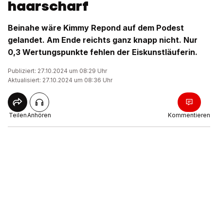
haarscharf
Beinahe wäre Kimmy Repond auf dem Podest
gelandet. Am Ende reichts ganz knapp nicht. Nur
0,3 Wertungspunkte fehlen der Eiskunstläuferin.
Publiziert: 27.10.2024 um 08:29 Uhr
Aktualisiert: 27.10.2024 um 08:36 Uhr
Teilen
Anhören
Kommentieren