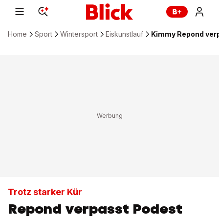
Home
Sport
Wintersport
Eiskunstlauf
Kimmy Repond verp
Trotz starker Kür
Repond verpasst Podest