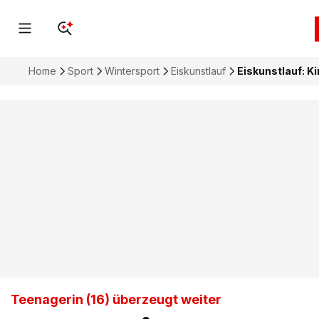
Home
Sport
Wintersport
Eiskunstlauf
Eiskunstlauf: K
Teenagerin (16) überzeugt weiter