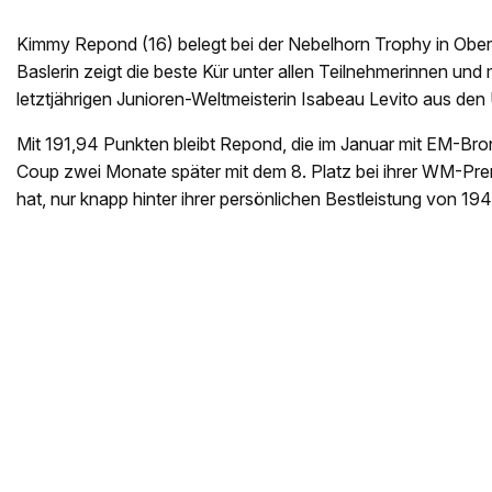
Kimmy Repond (16) belegt bei der Nebelhorn Trophy in Obers
Baslerin zeigt die beste Kür unter allen Teilnehmerinnen und m
letztjährigen Junioren-Weltmeisterin Isabeau Levito aus d
Mit 191,94 Punkten bleibt Repond, die im Januar mit EM-Br
Coup zwei Monate später mit dem 8. Platz bei ihrer WM-Prem
hat, nur knapp hinter ihrer persönlichen Bestleistung von 1