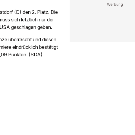
tdorf (D) den 2. Platz. Die
uss sich letztlich nur der
en USA geschlagen geben.
onze überrascht und diesen
iere eindrücklich bestätigt
94,09 Punkten. (SDA)