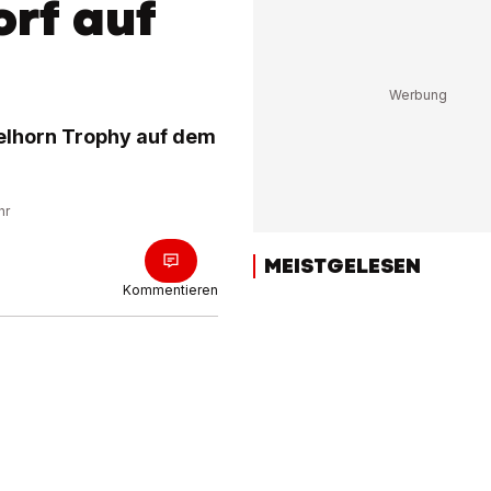
rf auf
elhorn Trophy auf dem
hr
MEISTGELESEN
Kommentieren