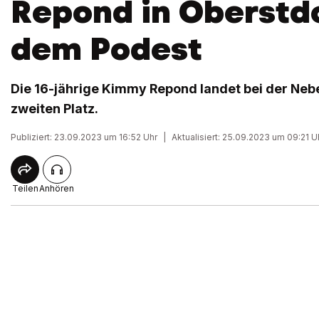
Repond in Oberstdo
dem Podest
Die 16-jährige Kimmy Repond landet bei der Neb
zweiten Platz.
Publiziert: 23.09.2023 um 16:52 Uhr
|
Aktualisiert: 25.09.2023 um 09:21 U
Teilen
Anhören