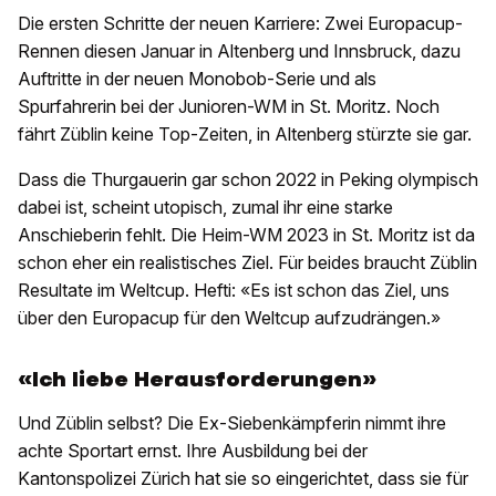
Die ersten Schritte der neuen Karriere: Zwei Europacup-
Rennen diesen Januar in Altenberg und Innsbruck, dazu
Auftritte in der neuen Monobob-Serie und als
Spurfahrerin bei der Junioren-WM in St. Moritz. Noch
fährt Züblin keine Top-Zeiten, in Altenberg stürzte sie gar.
Dass die Thurgauerin gar schon 2022 in Peking olympisch
dabei ist, scheint utopisch, zumal ihr eine starke
Anschieberin fehlt. Die Heim-WM 2023 in St. Moritz ist da
schon eher ein realistisches Ziel. Für beides braucht Züblin
Resultate im Weltcup. Hefti: «Es ist schon das Ziel, uns
über den Europacup für den Weltcup aufzudrängen.»
«Ich liebe Herausforderungen»
Und Züblin selbst? Die Ex-Siebenkämpferin nimmt ihre
achte Sportart ernst. Ihre Ausbildung bei der
Kantonspolizei Zürich hat sie so eingerichtet, dass sie für