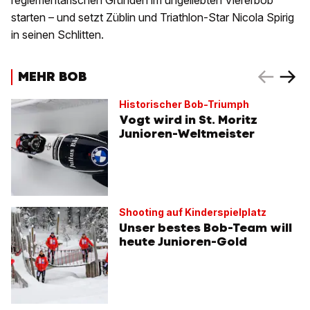
reglementarischen Gründen im ungeliebten Viererbob
starten – und setzt Züblin und Triathlon-Star Nicola Spirig
in seinen Schlitten.
MEHR BOB
Historischer Bob-Triumph
Vogt wird in St. Moritz
Junioren-Weltmeister
Shooting auf Kinderspielplatz
Unser bestes Bob-Team will
heute Junioren-Gold