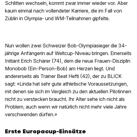
Schlitten wechseln, kommt zwar immer wieder vor. Aber
kaum einmal nach vollendeter Karriere, die im Fall von
Züblin in Olympia- und WM-Teilnahmen gipfelte.
Nun wollen zwei Schweizer Bob-Olympiasieger die 34-
jährige Anfängerin auf Weltcup-Niveau bringen. Einerseits
Initiant Erich Schärer (74), dem die neue Frauen-Disziplin
Monobob (Ein-Person-Bob) am Herzen liegt. Und
andererseits als Trainer Beat Hefti (42), der zu BLICK
sagt: «Linda hat sehr gute athletische Voraussetzungen,
mit denen sie sich im Vergleich zu den aktuellen Pilotinnen
nicht zu verstecken braucht. Ihr Alter sehe ich nicht als
Problem, auch wenn wir natürlich nicht mehr viele Jahre
verschwenden dürfen.»
Erste Europacup-Einsätze