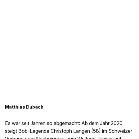
Matthias Dubach
Es war seit Jahren so abgemacht: Ab dem Jahr 2020
steigt Bob-Legende Christoph Langen (58) im Schweizer
Verband vom Nachwuchs- zum Weltcup-Trainer auf.