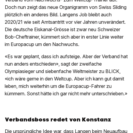
Doch nun zeigt das neue Organigramm von Swiss Sliding
plötzlich ein anderes Bild. Langens Job bleibt auch
2020/21 wie seit Amtsantritt vor vier Jahren unverändert.
Die deutsche Eiskanal-Grösse ist zwar neu Schweizer
Bob-Cheftrainer, kümmert sich aber in erster Linie weiter
im Europacup um den Nachwuchs.
«Es war geplant, dass ich aufsteige. Aber der Verband hat
nun anders entschieden», sagt der zweifache
Olympiasieger und siebenfache Weltmeister zu BLICK,
«ich wäre gerne in den Weltcup. Aber ich kann gut damit
leben, mich weiterhin um die Europacup-Fahrer zu
kümmern. Sonst hätte ich gar nicht mehr unterschrieben.»
Verbandsboss redet von Konstanz
Die ursprüngliche Idee war, dass Langen beim Neuaufbau