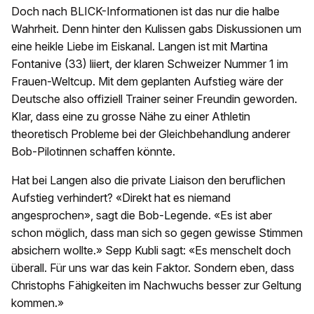
Doch nach BLICK-Informationen ist das nur die halbe
Wahrheit. Denn hinter den Kulissen gabs Diskussionen um
eine heikle Liebe im Eiskanal. Langen ist mit Martina
Fontanive (33) liiert, der klaren Schweizer Nummer 1 im
Frauen-Weltcup. Mit dem geplanten Aufstieg wäre der
Deutsche also offiziell Trainer seiner Freundin geworden.
Klar, dass eine zu grosse Nähe zu einer Athletin
theoretisch Probleme bei der Gleichbehandlung anderer
Bob-Pilotinnen schaffen könnte.
Hat bei Langen also die private Liaison den beruflichen
Aufstieg verhindert? «Direkt hat es niemand
angesprochen», sagt die Bob-Legende. «Es ist aber
schon möglich, dass man sich so gegen gewisse Stimmen
absichern wollte.» Sepp Kubli sagt: «Es menschelt doch
überall. Für uns war das kein Faktor. Sondern eben, dass
Christophs Fähigkeiten im Nachwuchs besser zur Geltung
kommen.»