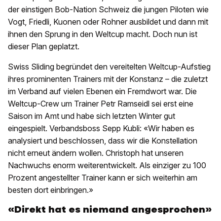
der einstigen Bob-Nation Schweiz die jungen Piloten wie
Vogt, Friedli, Kuonen oder Rohner ausbildet und dann mit
ihnen den Sprung in den Weltcup macht. Doch nun ist
dieser Plan geplatzt.
Swiss Sliding begründet den vereitelten Weltcup-Aufstieg
ihres prominenten Trainers mit der Konstanz – die zuletzt
im Verband auf vielen Ebenen ein Fremdwort war. Die
Weltcup-Crew um Trainer Petr Ramseidl sei erst eine
Saison im Amt und habe sich letzten Winter gut
eingespielt. Verbandsboss Sepp Kubli: «Wir haben es
analysiert und beschlossen, dass wir die Konstellation
nicht erneut ändern wollen. Christoph hat unseren
Nachwuchs enorm weiterentwickelt. Als einziger zu 100
Prozent angestellter Trainer kann er sich weiterhin am
besten dort einbringen.»
«Direkt hat es niemand angesprochen»