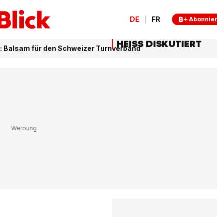
DE
FR
Abonnie
HEISS DISKUTIERT
 Balsam für den Schweizer Turnverband