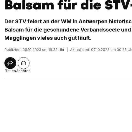
Balsam für die STV
Der STV feiert an der WM in Antwerpen historisch
Balsam für die geschundene Verbandsseele und 
Magglingen vieles auch gut läuft.
Publiziert: 06.10.2023 um 19:32 Uhr
|
Aktualisiert: 07.10.2023 um 00:25 Uh
Teilen
Anhören