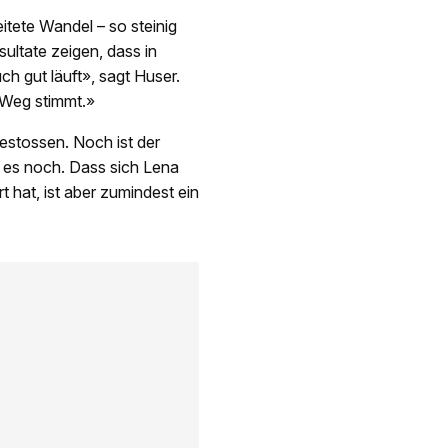
itete Wandel – so steinig
sultate zeigen, dass in
h gut läuft», sagt Huser.
r Weg stimmt.»
estossen. Noch ist der
t es noch. Dass sich Lena
t hat, ist aber zumindest ein