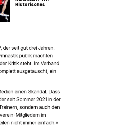
Historisches
der seit gut drei Jahren,
ymnastik publik machten
er Kritik steht. Im Verband
omplett ausgetauscht, ein
e Medien einen Skandal. Dass
 der seit Sommer 2021 in der
 Trainern, sondern auch den
verein-Mitgliedern im
ilen nicht immer einfach.»