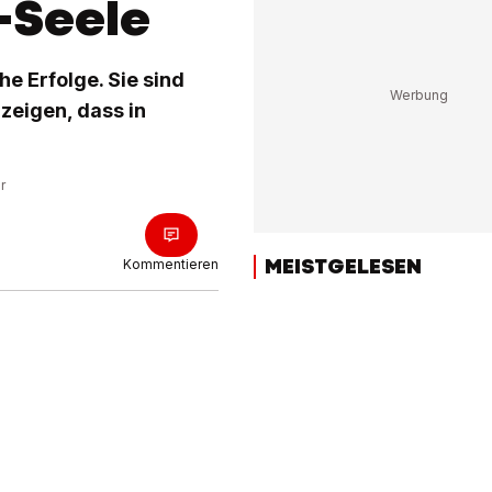
-Seele
e Erfolge. Sie sind
zeigen, dass in
r
MEISTGELESEN
Kommentieren