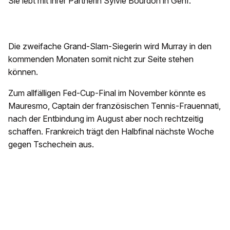
Sie lebt mit ihrer Partnerin Sylvie Bourdon in Genf.
Die zweifache Grand-Slam-Siegerin wird Murray in den
kommenden Monaten somit nicht zur Seite stehen
können.
Zum allfälligen Fed-Cup-Final im November könnte es
Mauresmo, Captain der französischen Tennis-Frauennati,
nach der Entbindung im August aber noch rechtzeitig
schaffen. Frankreich trägt den Halbfinal nächste Woche
gegen Tschechein aus.