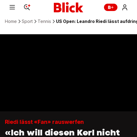
Home
Sport
Tennis
US Open: Leandro Riedi lässt aufdri
Riedi lässt «Fan» rauswerfen
«Ich will diesen Kerl nicht