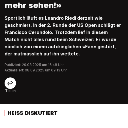
mehr sehen!»
Sportlich läuft es Leandro Riedi derzeit wie
geschmiert. In der 2. Runde der US Open schlägt er
Francisco Cerundolo. Trotzdem lief in diesem
Match nicht alles rund beim Schweizer: Er wurde
nämlich von einem aufdringlichen «Fan» gestört,
der mutmasslich auf ihn wettete.
Publiziert: 29.08.2025 um 16:48 Uhr
Aktualisiert: 08.09.2025 um 09:13 Uhr
Teilen
HEISS DISKUTIERT