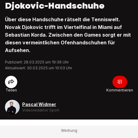
Djokovic-Handschuhe
Über diese Handschuhe rätselt die Tenniswelt.
Novak Djokovic trifft im Viertelfinal in Miami auf
Sebastian Korda. Zwischen den Games sorgt er mit
diesen vermeintlichen Ofenhandschuhen für
Aufsehen.
Publiziert: 28.03.2025 um 19:36 Uhr
Aktualisiert: 30.03.2025 um 10:03 Uhr
Teilen
Kommentieren
Pascal Widmer
Videoredaktor Sport