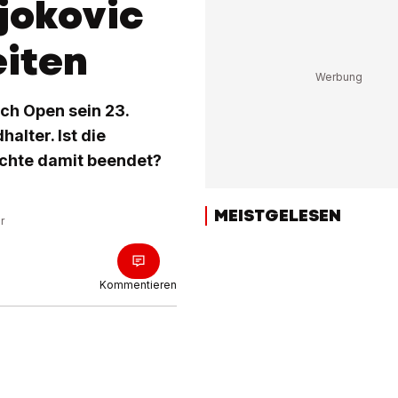
jokovic
eiten
ch Open sein 23.
alter. Ist die
ichte damit beendet?
MEISTGELESEN
r
Kommentieren