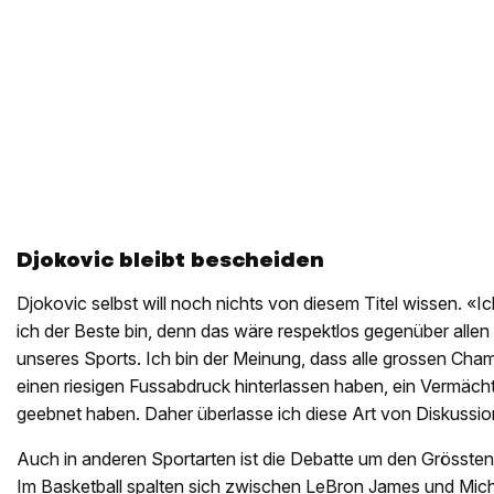
Djokovic bleibt bescheiden
Djokovic selbst will noch nichts von diesem Titel wissen. «
ich der Beste bin, denn das wäre respektlos gegenüber all
unseres Sports. Ich bin der Meinung, dass alle grossen Cham
einen riesigen Fussabdruck hinterlassen haben, ein Vermäch
geebnet haben. Daher überlasse ich diese Art von Diskussi
Auch in anderen Sportarten ist die Debatte um den Grössten a
Im Basketball spalten sich zwischen LeBron James und Mic