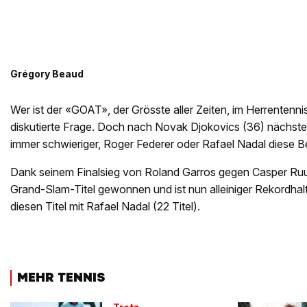
Grégory Beaud
Wer ist der «GOAT», der Grösste aller Zeiten, im Herrentenni
diskutierte Frage. Doch nach Novak Djokovics (36) nächstem
immer schwieriger, Roger Federer oder Rafael Nadal diese
Dank seinem Finalsieg von Roland Garros gegen Casper Ruu
Grand-Slam-Titel gewonnen und ist nun alleiniger Rekordhalter
diesen Titel mit Rafael Nadal (22 Titel).
MEHR TENNIS