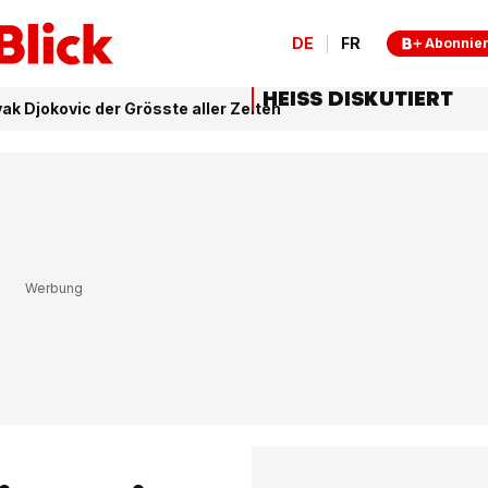
DE
FR
Abonnie
HEISS DISKUTIERT
ak Djokovic der Grösste aller Zeiten