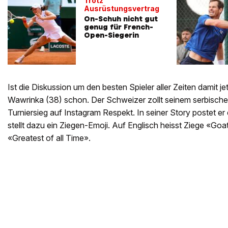
Trotz
Ausrüstungsvertrag
On-Schuh nicht gut
genug für French-
Open-Siegerin
Ist die Diskussion um den besten Spieler aller Zeiten damit j
Wawrinka (38) schon. Der Schweizer zollt seinem serbisch
Turniersieg auf Instagram Respekt. In seiner Story postet er
stellt dazu ein Ziegen-Emoji. Auf Englisch heisst Ziege «Goa
«Greatest of all Time».