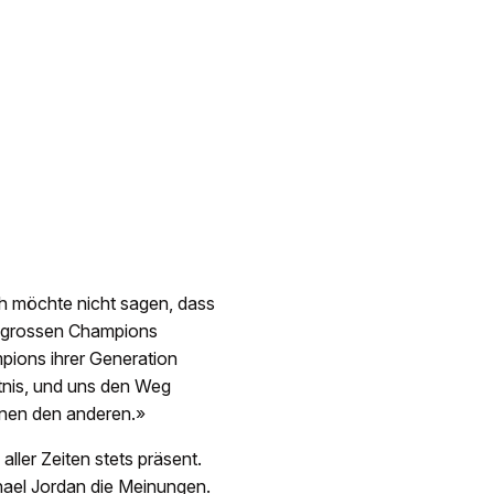
Ich möchte nicht sagen, dass
en grossen Champions
pions ihrer Generation
tnis, und uns den Weg
onen den anderen.»
ller Zeiten stets präsent.
hael Jordan die Meinungen.