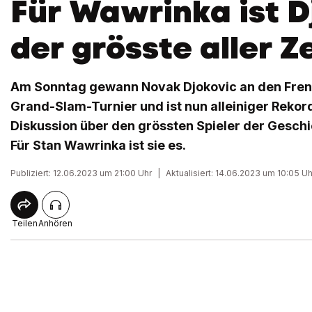
Für Wawrinka ist D
der grösste aller Z
Am Sonntag gewann Novak Djokovic an den Fren
Grand-Slam-Turnier und ist nun alleiniger Rekordh
Diskussion über den grössten Spieler der Gesch
Für Stan Wawrinka ist sie es.
Publiziert: 12.06.2023 um 21:00 Uhr
|
Aktualisiert: 14.06.2023 um 10:05 Uh
Teilen
Anhören