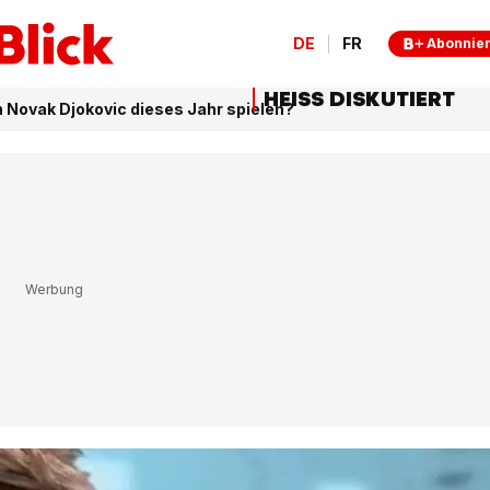
DE
FR
Abonnie
HEISS DISKUTIERT
 Novak Djokovic dieses Jahr spielen?