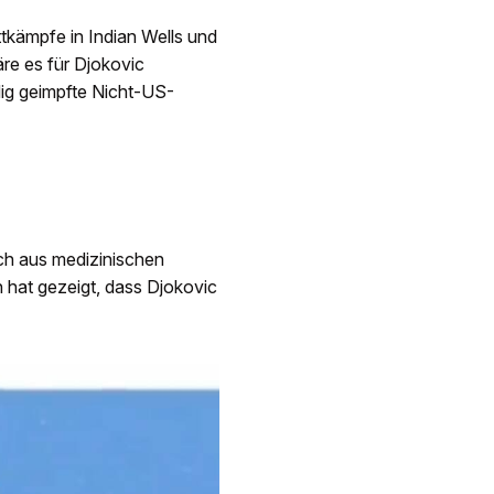
ettkämpfe in Indian Wells und
äre es für Djokovic
dig geimpfte Nicht-US-
ich aus medizinischen
 hat gezeigt, dass Djokovic