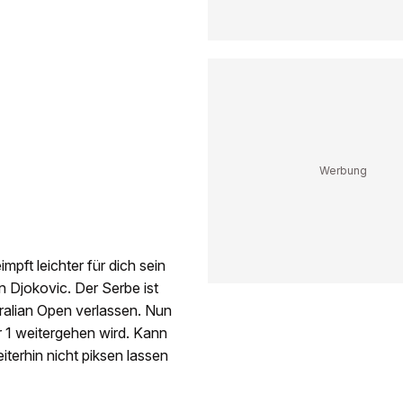
mpft leichter für dich sein
n Djokovic. Der Serbe ist
ralian Open verlassen. Nun
r 1 weitergehen wird. Kann
iterhin nicht piksen lassen