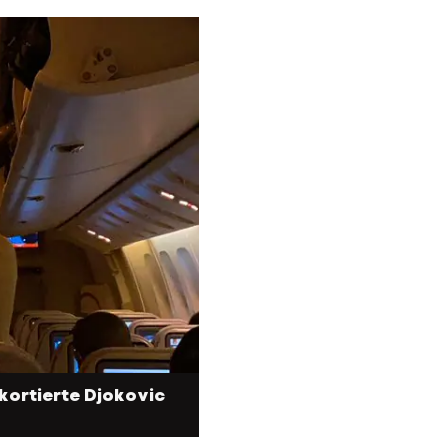
kortierte Djokovic