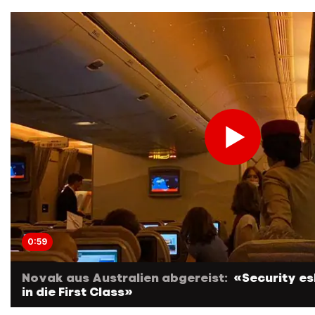
0:59
Novak aus Australien abgereist:
«Security es
in die First Class»