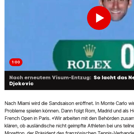
1:00
Nach erneutem Visum-Entzug:
So lacht das N
Djokovic
Nach Miami wird die Sandsaison eröffnet. In Monte Carlo w
Probleme spielen können. Dann folgt Rom, Madrid und als
French Open in Paris. «Wir arbeiten mit den Behörden zusa
klären, ob ausländische nicht geimpfte Athleten bei uns teil
Moretton, der Präsident des französischen Tennis-Verbande