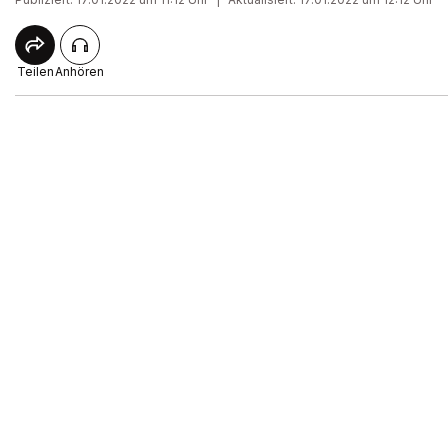
Teilen
Anhören