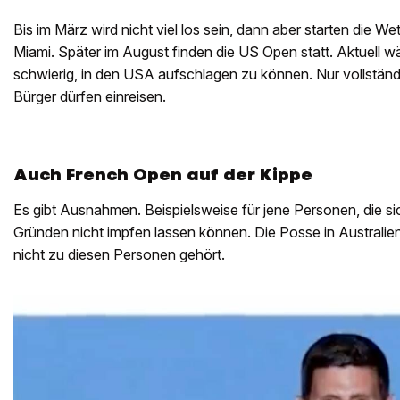
Bis im März wird nicht viel los sein, dann aber starten die W
Miami. Später im August finden die US Open statt. Aktuell w
schwierig, in den USA aufschlagen zu können. Nur vollstän
Bürger dürfen einreisen.
Auch French Open auf der Kippe
Es gibt Ausnahmen. Beispielsweise für jene Personen, die s
Gründen nicht impfen lassen können. Die Posse in Australien
nicht zu diesen Personen gehört.