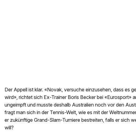
Der Appell ist klar. «Novak, versuche einzusehen, dass es gei
wird», richtet sich Ex-Trainer Boris Becker bei «Eurosport» a
ungeimpft und musste deshalb Australien noch vor den Aust
fragt man sich in der Tennis-Welt, wie es mit der Weltnumme
er zukünftige Grand-Slam-Turniere bestreiten, falls er sich we
will?