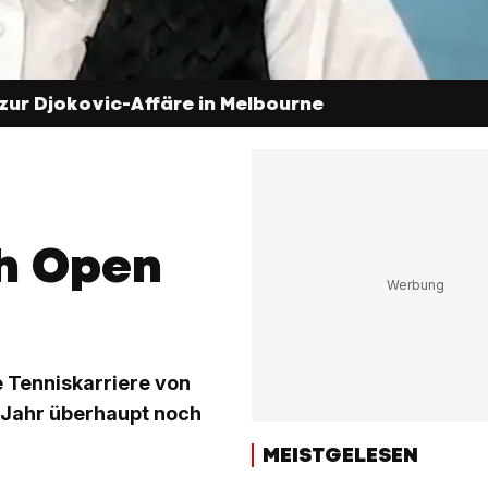
 zur Djokovic-Affäre in Melbourne
h Open
e Tenniskarriere von
s Jahr überhaupt noch
MEISTGELESEN