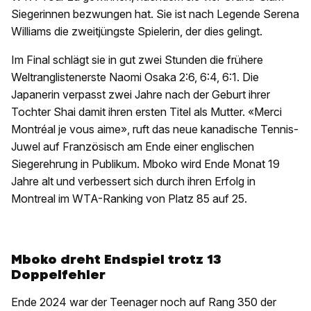
Siegerinnen bezwungen hat. Sie ist nach Legende Serena
Williams die zweitjüngste Spielerin, der dies gelingt.
Im Final schlägt sie in gut zwei Stunden die frühere
Weltranglistenerste Naomi Osaka 2:6, 6:4, 6:1. Die
Japanerin verpasst zwei Jahre nach der Geburt ihrer
Tochter Shai damit ihren ersten Titel als Mutter. «Merci
Montréal je vous aime», ruft das neue kanadische Tennis-
Juwel auf Französisch am Ende einer englischen
Siegerehrung in Publikum. Mboko wird Ende Monat 19
Jahre alt und verbessert sich durch ihren Erfolg in
Montreal im WTA-Ranking von Platz 85 auf 25.
Mboko dreht Endspiel trotz 13
Doppelfehler
Ende 2024 war der Teenager noch auf Rang 350 der