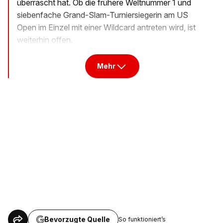
überrascht hat. Ob die frühere Weltnummer 1 und
siebenfache Grand-Slam-Turniersiegerin am US
Open im Einzel mit einer Wildcard antreten wird, ist
weiterhin offen.
Mehr
Bevorzugte Quelle
So funktioniert’s