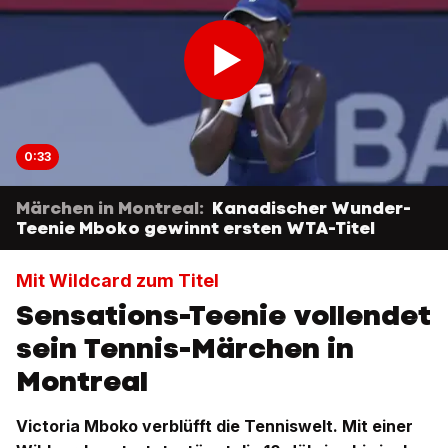
0:33
Märchen in Montreal:
Kanadischer Wunder-
Teenie Mboko gewinnt ersten WTA-Titel
Mit Wildcard zum Titel
Sensations-Teenie vollendet
sein Tennis-Märchen in
Montreal
Victoria Mboko verblüfft die Tenniswelt. Mit einer