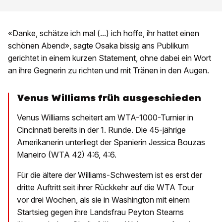
«Danke, schätze ich mal (...) ich hoffe, ihr hattet einen
schönen Abend», sagte Osaka bissig ans Publikum
gerichtet in einem kurzen Statement, ohne dabei ein Wort
an ihre Gegnerin zu richten und mit Tränen in den Augen.
Venus Williams früh ausgeschieden
Venus Williams scheitert am WTA-1000-Turnier in
Cincinnati bereits in der 1. Runde. Die 45-jährige
Amerikanerin unterliegt der Spanierin Jessica Bouzas
Maneiro (WTA 42) 4:6, 4:6.
Für die ältere der Williams-Schwestern ist es erst der
dritte Auftritt seit ihrer Rückkehr auf die WTA Tour
vor drei Wochen, als sie in Washington mit einem
Startsieg gegen ihre Landsfrau Peyton Stearns