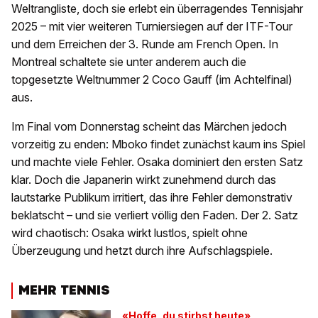
Weltrangliste, doch sie erlebt ein überragendes Tennisjahr
2025 – mit vier weiteren Turniersiegen auf der ITF-Tour
und dem Erreichen der 3. Runde am French Open. In
Montreal schaltete sie unter anderem auch die
topgesetzte Weltnummer 2 Coco Gauff (im Achtelfinal)
aus.
Im Final vom Donnerstag scheint das Märchen jedoch
vorzeitig zu enden: Mboko findet zunächst kaum ins Spiel
und machte viele Fehler. Osaka dominiert den ersten Satz
klar. Doch die Japanerin wirkt zunehmend durch das
lautstarke Publikum irritiert, das ihre Fehler demonstrativ
beklatscht – und sie verliert völlig den Faden. Der 2. Satz
wird chaotisch: Osaka wirkt lustlos, spielt ohne
Überzeugung und hetzt durch ihre Aufschlagspiele.
MEHR TENNIS
«Hoffe, du stirbst heute»