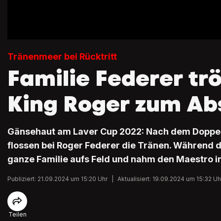
Tränenmeer bei Rücktritt
Familie Federer tr
King Roger zum Ab
Gänsehaut am Laver Cup 2022: Nach dem Doppel 
flossen bei Roger Federer die Tränen. Während 
ganze Familie aufs Feld und nahm den Maestro i
Publiziert: 21.09.2024 um 15:20 Uhr
|
Aktualisiert: 19.09.2024 um 15:32 Uh
Teilen