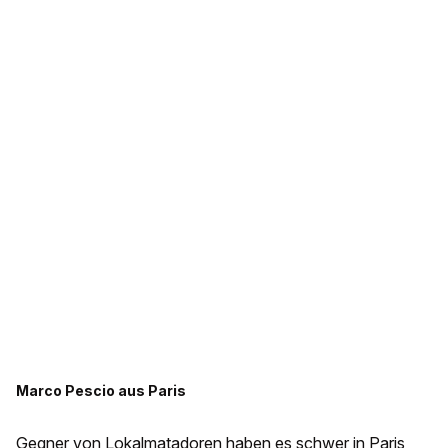
Marco Pescio aus Paris
Gegner von Lokalmatadoren haben es schwer in Paris,