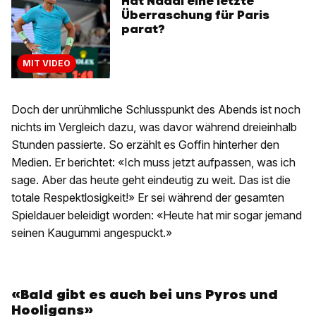
Hat Nadal eine letzte
Überraschung für Paris
parat?
MIT VIDEO
Doch der unrühmliche Schlusspunkt des Abends ist noch
nichts im Vergleich dazu, was davor während dreieinhalb
Stunden passierte. So erzählt es Goffin hinterher den
Medien. Er berichtet: «Ich muss jetzt aufpassen, was ich
sage. Aber das heute geht eindeutig zu weit. Das ist die
totale Respektlosigkeit!» Er sei während der gesamten
Spieldauer beleidigt worden: «Heute hat mir sogar jemand
seinen Kaugummi angespuckt.»
«Bald gibt es auch bei uns Pyros und
Hooligans»