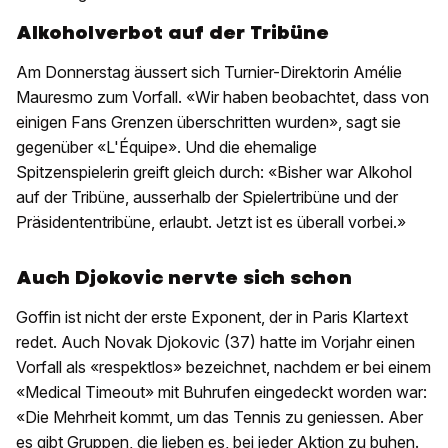
Alkoholverbot auf der Tribüne
Am Donnerstag äussert sich Turnier-Direktorin Amélie
Mauresmo zum Vorfall. «Wir haben beobachtet, dass von
einigen Fans Grenzen überschritten wurden», sagt sie
gegenüber «L'Équipe». Und die ehemalige
Spitzenspielerin greift gleich durch: «Bisher war Alkohol
auf der Tribüne, ausserhalb der Spielertribüne und der
Präsidententribüne, erlaubt. Jetzt ist es überall vorbei.»
Auch Djokovic nervte sich schon
Goffin ist nicht der erste Exponent, der in Paris Klartext
redet. Auch Novak Djokovic (37) hatte im Vorjahr einen
Vorfall als «respektlos» bezeichnet, nachdem er bei einem
«Medical Timeout» mit Buhrufen eingedeckt worden war:
«Die Mehrheit kommt, um das Tennis zu geniessen. Aber
es gibt Gruppen, die lieben es, bei jeder Aktion zu buhen.