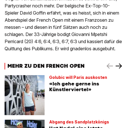
Partycrasher noch mehr. Der belgische Ex-Top-10-
Spieler David Goffin erfährt, was es heisst, sich in einem
Abendspiel der French Open mit einem Franzosen zu
messen – und diesen in fünf Sätzen auch noch zu
schlagen. Der 33-Jährige bodigt Giovanni Mpetshi
Perricard (20) 4:6, 6:4, 6:3, 6:7, 6:3 und kassiert dafür die
Quittung des Publikums. Er wird gnadenlos ausgebuht.
MEHR ZU DEN FRENCH OPEN
Golubic will Paris auskosten
«Ich gehe gerne ins
Künstlerviertel»
Abgang des Sandplatzkönigs