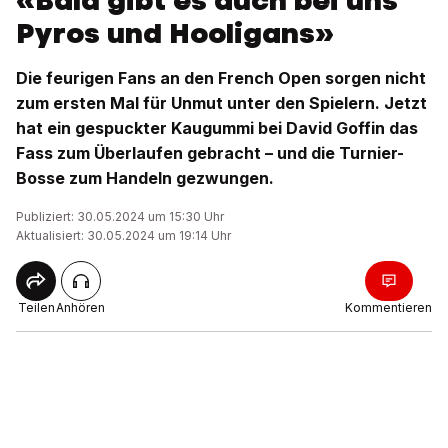
«Bald gibt es auch bei uns
Pyros und Hooligans»
Die feurigen Fans an den French Open sorgen nicht
zum ersten Mal für Unmut unter den Spielern. Jetzt
hat ein gespuckter Kaugummi bei David Goffin das
Fass zum Überlaufen gebracht – und die Turnier-
Bosse zum Handeln gezwungen.
Publiziert: 30.05.2024 um 15:30 Uhr
Aktualisiert: 30.05.2024 um 19:14 Uhr
Teilen
Anhören
Kommentieren