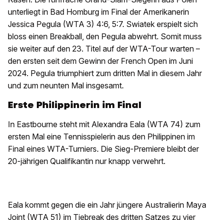
unterliegt in Bad Homburg im Final der Amerikanerin
Jessica Pegula (WTA 3) 4:6, 5:7. Swiatek erspielt sich
bloss einen Breakball, den Pegula abwehrt. Somit muss
sie weiter auf den 23. Titel auf der WTA-Tour warten –
den ersten seit dem Gewinn der French Open im Juni
2024. Pegula triumphiert zum dritten Mal in diesem Jahr
und zum neunten Mal insgesamt.
Erste Philippinerin im Final
In Eastbourne steht mit Alexandra Eala (WTA 74) zum
ersten Mal eine Tennisspielerin aus den Philippinen im
Final eines WTA-Turniers. Die Sieg-Premiere bleibt der
20-jährigen Qualifikantin nur knapp verwehrt.
Eala kommt gegen die ein Jahr jüngere Australierin Maya
Joint (WTA 51) im Tiebreak des dritten Satzes zu vier