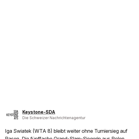
Keystone-SDA
Die Schweizer Nachrichtenagentur
Iga Swiatek (WTA 8) bleibt weiter ohne Turniersieg auf
Rasen. Die fünffache Grand-Slam-Siegerin aus Polen