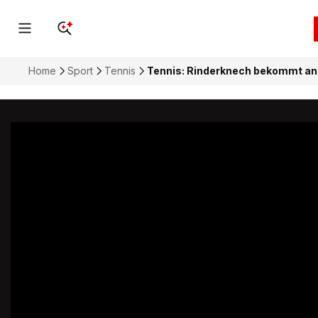
Home
Sport
Tennis
Tennis: Rinderknech bekommt an