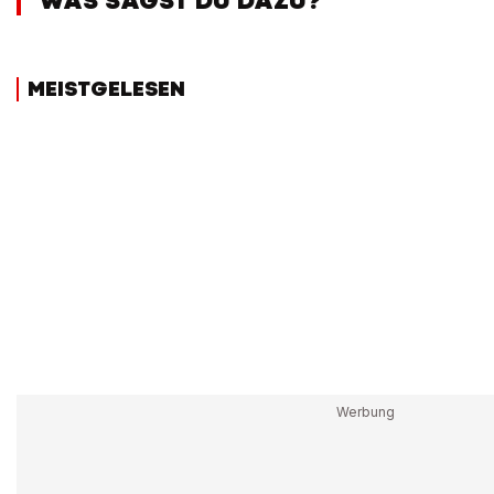
WAS SAGST DU DAZU?
MEISTGELESEN