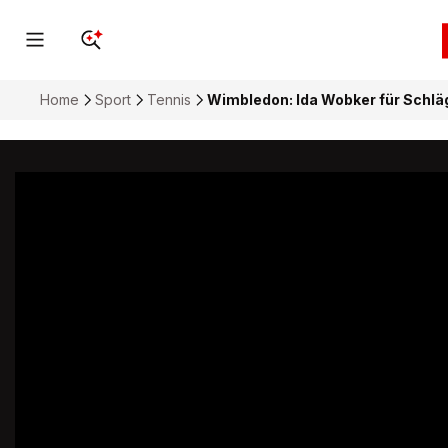
Home
Sport
Tennis
Wimbledon: Ida Wobker für Schläg