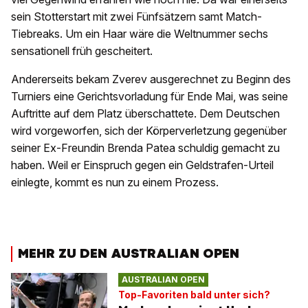
sein Stotterstart mit zwei Fünfsätzern samt Match-
Tiebreaks. Um ein Haar wäre die Weltnummer sechs
sensationell früh gescheitert.
Andererseits bekam Zverev ausgerechnet zu Beginn des
Turniers eine Gerichtsvorladung für Ende Mai, was seine
Auftritte auf dem Platz überschattete. Dem Deutschen
wird vorgeworfen, sich der Körperverletzung gegenüber
seiner Ex-Freundin Brenda Patea schuldig gemacht zu
haben. Weil er Einspruch gegen ein Geldstrafen-Urteil
einlegte, kommt es nun zu einem Prozess.
MEHR ZU DEN AUSTRALIAN OPEN
AUSTRALIAN OPEN
Top-Favoriten bald unter sich?