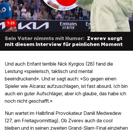
1:25
Sein Vater nimmts mit Humor:
Zverev sorgt
mit diesem Interview für peinlichen Moment
Und auch Enfant terrible Nick Kyrgios (28) fand die
Leistung «spielerisch, taktisch und mental
beeindruckend». Und er sagt auch: «So gegen einen
Spieler wie Alcaraz aufzuschlagen, ist fast absurd. Ich bin
auch ein guter Aufschläger, aber ich glaube, das habe ich
noch nicht geschafft.»
Nun wartet im Halbfinal Provokateur Daniil Medwedew
(27, am Freitagvormittag). Ob Zverev auch da cool
bleiben und in seinen zweiten Grand-Slam-Final einziehen