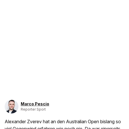
Marco Pescio
Reporter Sport
Alexander Zverev hat an den Australian Open bislang so
viel Gegenwind erfahren wie noch nie. Da war einerseits