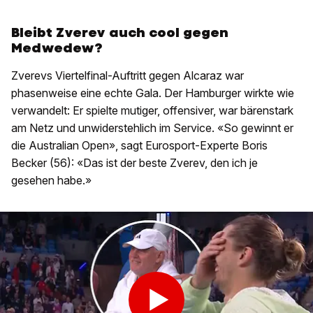
Bleibt Zverev auch cool gegen
Medwedew?
Zverevs Viertelfinal-Auftritt gegen Alcaraz war
phasenweise eine echte Gala. Der Hamburger wirkte wie
verwandelt: Er spielte mutiger, offensiver, war bärenstark
am Netz und unwiderstehlich im Service. «So gewinnt er
die Australian Open», sagt Eurosport-Experte Boris
Becker (56): «Das ist der beste Zverev, den ich je
gesehen habe.»