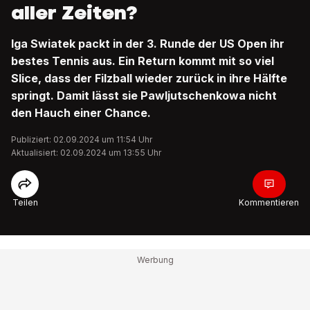
aller Zeiten?
Iga Swiatek packt in der 3. Runde der US Open ihr
bestes Tennis aus. Ein Return kommt mit so viel
Slice, dass der Filzball wieder zurück in ihre Hälfte
springt. Damit lässt sie Pawljutschenkowa nicht
den Hauch einer Chance.
Publiziert: 02.09.2024 um 11:54 Uhr
Aktualisiert: 02.09.2024 um 13:55 Uhr
Teilen
Kommentieren