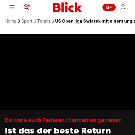
Home
Sport
Tennis
US Open: Iga Swiatek mit einem ungla
Da wäre auch Federer chancenlos gewesen
Ist das der beste Return