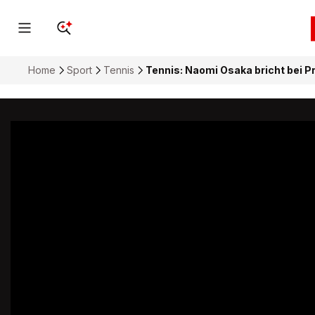
Home
Sport
Tennis
Tennis: Naomi Osaka bricht bei P