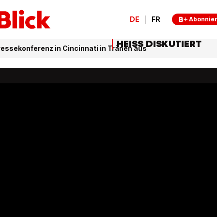
DE
FR
Abonnie
HEISS DISKUTIERT
ressekonferenz in Cincinnati in Tränen aus