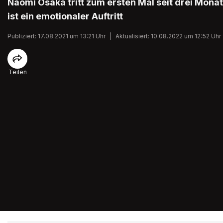
Naomi Osaka tritt zum ersten Mal seit drei Monat
ist ein emotionaler Auftritt
Publiziert: 17.08.2021 um 13:21 Uhr
|
Aktualisiert: 10.08.2022 um 12:52 Uhr
Teilen