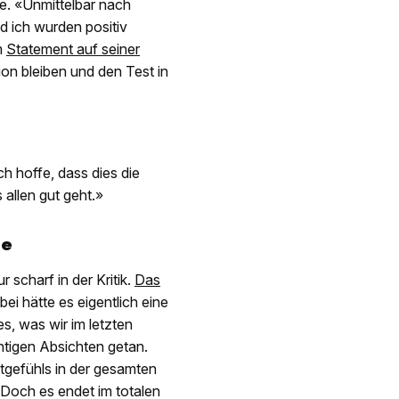
e. «Unmittelbar nach
d ich wurden positiv
m
Statement auf seiner
on bleiben und den Test in
Ich hoffe, dass dies die
allen gut geht.»
de
 scharf in der Kritik.
Das
ei hätte es eigentlich eine
s, was wir im letzten
htigen Absichten getan.
itgefühls in der gesamten
 Doch es endet im totalen