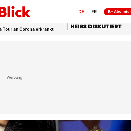
DE
FR
Abonnie
HEISS DISKUTIERT
a Tour an Corona erkrankt