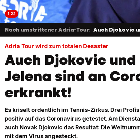
1:22
Nach umstrittener Adria-Tour:
Auch Djokovic un
Adria Tour wird zum totalen Desaster
Auch Djokovic und
Jelena sind an Cor
erkrankt!
Es kriselt ordentlich im Tennis-Zirkus. Drei Profi
positiv auf das Coronavirus getestet. Am Dienst
auch Novak Djokovic das Resultat: Die Weltnumme
mit dem Virus angesteckt.