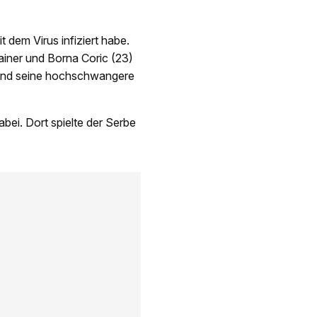
 dem Virus infiziert habe.
ainer und Borna Coric (23)
) und seine hochschwangere
abei. Dort spielte der Serbe