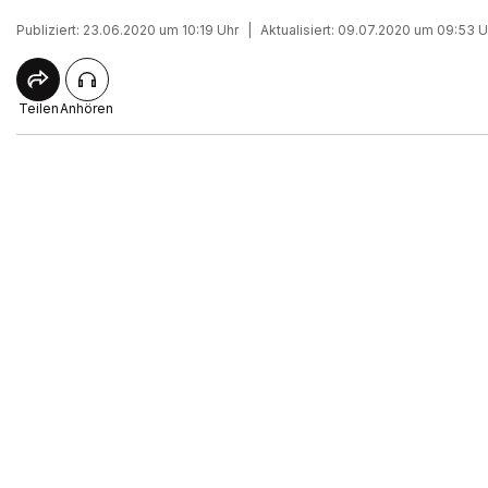
Publiziert: 23.06.2020 um 10:19 Uhr
|
Aktualisiert: 09.07.2020 um 09:53 U
Teilen
Anhören