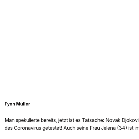
Fynn Müller
Man spekulierte bereits, jetzt ist es Tatsache: Novak Djokov
das Coronavirus getestet! Auch seine Frau Jelena (34) ist inf