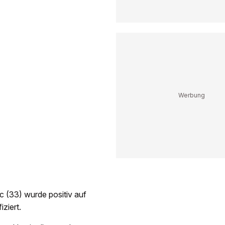
ic (33) wurde positiv auf
iziert.