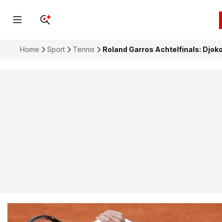
Home
Sport
Tennis
Roland Garros Achtelfinals: Djokov