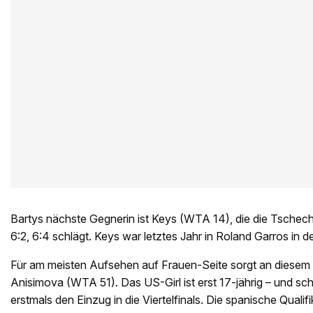
Bartys nächste Gegnerin ist Keys (WTA 14), die die Tschech
6:2, 6:4 schlägt. Keys war letztes Jahr in Roland Garros in 
Für am meisten Aufsehen auf Frauen-Seite sorgt an diese
Anisimova (WTA 51). Das US-Girl ist erst 17-jährig – und sc
erstmals den Einzug in die Viertelfinals. Die spanische Quali