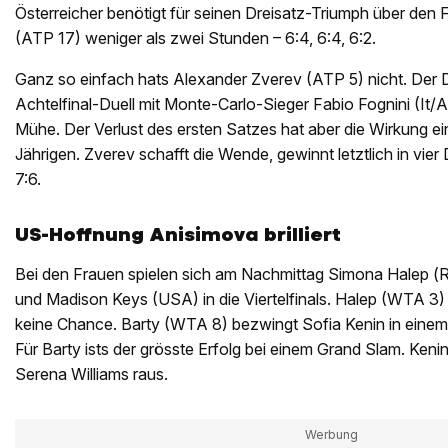
Österreicher benötigt für seinen Dreisatz-Triumph über den
(ATP 17) weniger als zwei Stunden – 6:4, 6:4, 6:2.
Ganz so einfach hats Alexander Zverev (ATP 5) nicht. Der
Achtelfinal-Duell mit Monte-Carlo-Sieger Fabio Fognini (It/
Mühe. Der Verlust des ersten Satzes hat aber die Wirkung e
Jährigen. Zverev schafft die Wende, gewinnt letztlich in vier
7:6.
US-Hoffnung Anisimova brilliert
Bei den Frauen spielen sich am Nachmittag Simona Halep (R
und Madison Keys (USA) in die Viertelfinals. Halep (WTA 3) 
keine Chance. Barty (WTA 8) bezwingt Sofia Kenin in einem D
Für Barty ists der grösste Erfolg bei einem Grand Slam. Keni
Serena Williams raus.