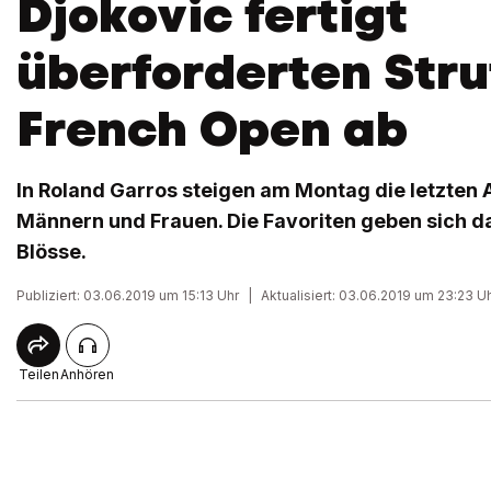
Djokovic fertigt
überforderten Stru
French Open ab
In Roland Garros steigen am Montag die letzten A
Männern und Frauen. Die Favoriten geben sich da
Blösse.
Publiziert: 03.06.2019 um 15:13 Uhr
|
Aktualisiert: 03.06.2019 um 23:23 U
Teilen
Anhören