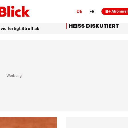
DE
FR
Abonnie
HEISS DISKUTIERT
ic fertigt Struff ab