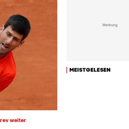
MEISTGELESEN
rev weiter