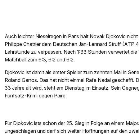
Auch leichter Nieselregen in Paris hält Novak Djokovic nich
Philippe Chatrier dem Deutschen Jan-Lennard Struff (ATP 45
Lehrstunde zu verpassen. Nach 1:33 Stunden verwertet die
Matchball zum 6:3, 6:2 und 6:2.
Djokovic ist damit als erster Spieler zum zehnten Mal in Serie
Roland Garros. Das hat nicht einmal Rafa Nadal geschafft. 
33 Jahre alt wird, steht am Dienstag im Einsatz. Sein Gegner,
Fünfsatz-Krimi gegen Paire.
Für Djokovic ists schon der 25. Sieg in Folge an einem Major
ungeschlagen und darf sich weiter Hoffnungen auf den zwe