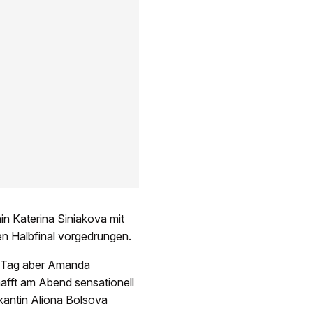
in Katerina Siniakova mit
den Halbfinal vorgedrungen.
m Tag aber Amanda
hafft am Abend sensationell
fikantin Aliona Bolsova