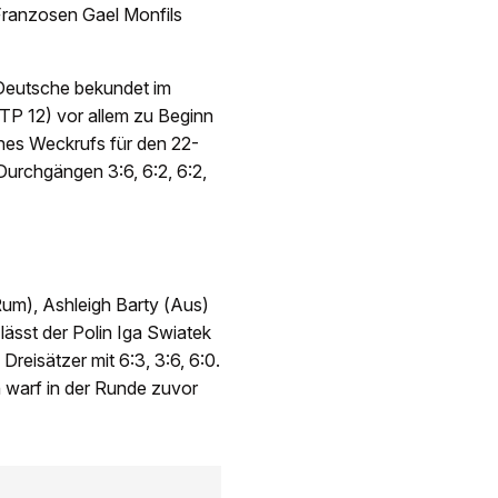
 Franzosen Gael Monfils
 Deutsche bekundet im
ATP 12) vor allem zu Beginn
ines Weckrufs für den 22-
 Durchgängen 3:6, 6:2, 6:2,
um), Ashleigh Barty (Aus)
lässt der Polin Iga Swiatek
reisätzer mit 6:3, 3:6, 6:0.
n warf in der Runde zuvor