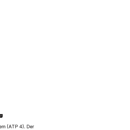
g
hiem (ATP 4). Der