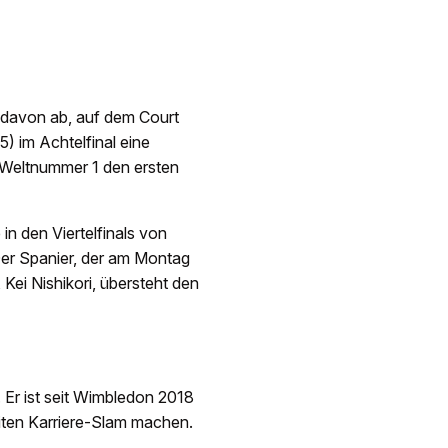
t davon ab, auf dem Court
) im Achtelfinal eine
 Weltnummer 1 den ersten
 in den Viertelfinals von
Der Spanier, der am Montag
 Kei Nishikori, übersteht den
. Er ist seit Wimbledon 2018
iten Karriere-Slam machen.