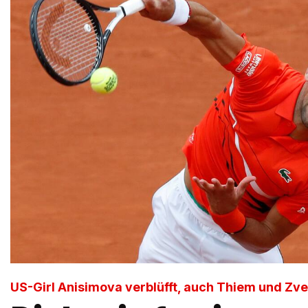
US-Girl Anisimova verblüfft, auch Thiem und Zve