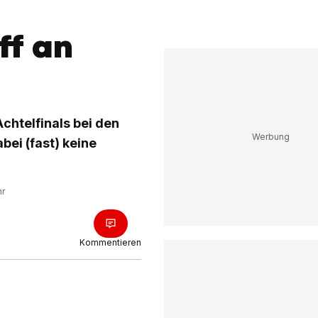
ff an
chtelfinals bei den
bei (fast) keine
hr
Kommentieren