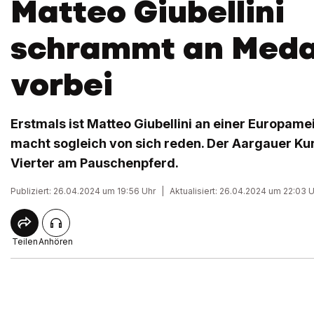
Matteo Giubellini
schrammt an Medai
vorbei
Erstmals ist Matteo Giubellini an einer Europame
macht sogleich von sich reden. Der Aargauer Kun
Vierter am Pauschenpferd.
Publiziert: 26.04.2024 um 19:56 Uhr
|
Aktualisiert: 26.04.2024 um 22:03 
Teilen
Anhören