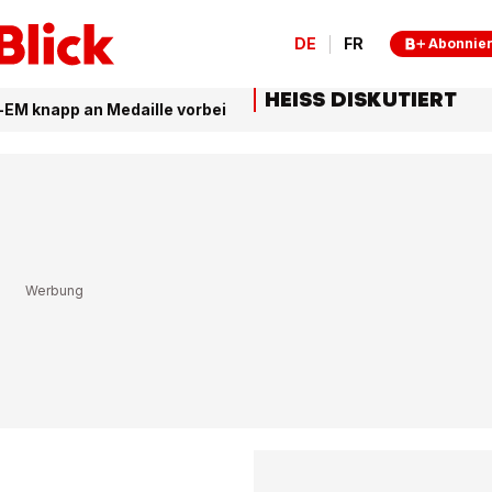
DE
FR
Abonnie
HEISS DISKUTIERT
-EM knapp an Medaille vorbei