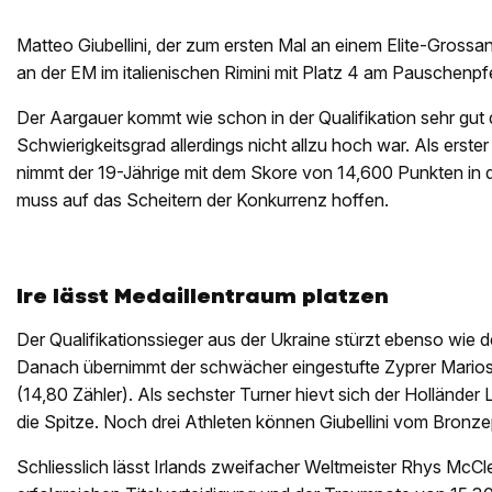
Matteo Giubellini, der zum ersten Mal an einem Elite-Grossan
an der EM im italienischen Rimini mit Platz 4 am Pauschenpf
Der Aargauer kommt wie schon in der Qualifikation sehr gut
Schwierigkeitsgrad allerdings nicht allzu hoch war. Als erste
nimmt der 19-Jährige mit dem Skore von 14,600 Punkten in 
muss auf das Scheitern der Konkurrenz hoffen.
Ire lässt Medaillentraum platzen
Der Qualifikationssieger aus der Ukraine stürzt ebenso wie 
Danach übernimmt der schwächer eingestufte Zyprer Marios
(14,80 Zähler). Als sechster Turner hievt sich der Hollände
die Spitze. Noch drei Athleten können Giubellini vom Bronze
Schliesslich lässt Irlands zweifacher Weltmeister Rhys McCl