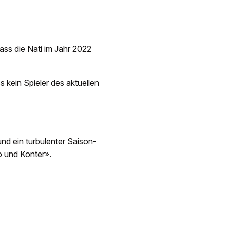
ass die Nati im Jahr 2022
 kein Spieler des aktuellen
und ein turbulenter Saison-
o und Konter».