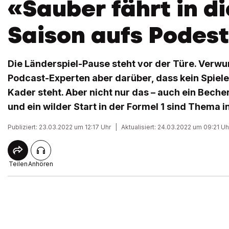
«Sauber fährt in d
Saison aufs Podest
Die Länderspiel-Pause steht vor der Türe. Verwu
Podcast-Experten aber darüber, dass kein Spiele
Kader steht. Aber nicht nur das – auch ein Bech
und ein wilder Start in der Formel 1 sind Thema i
Publiziert: 23.03.2022 um 12:17 Uhr
|
Aktualisiert: 24.03.2022 um 09:21 Uh
Teilen
Anhören