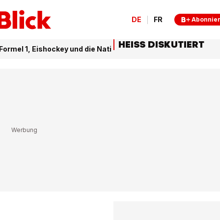
DE
FR
Abonnie
HEISS DISKUTIERT
ormel 1, Eishockey und die Nati