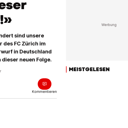
ieser
!»
ndert sind unsere
r des FC Zürich im
erwurf in Deutschland
n dieser neuen Folge.
MEISTGELESEN
r
Kommentieren