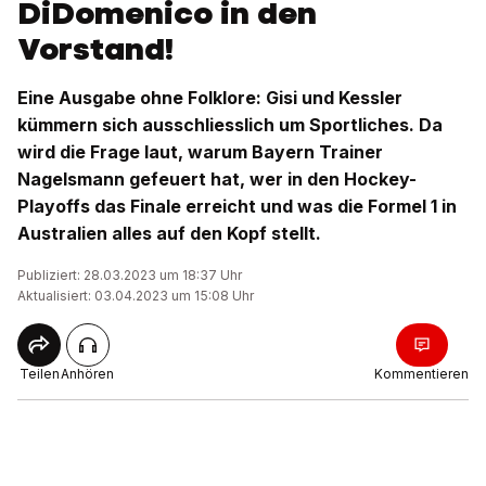
DiDomenico in den
Vorstand!
Eine Ausgabe ohne Folklore: Gisi und Kessler
kümmern sich ausschliesslich um Sportliches. Da
wird die Frage laut, warum Bayern Trainer
Nagelsmann gefeuert hat, wer in den Hockey-
Playoffs das Finale erreicht und was die Formel 1 in
Australien alles auf den Kopf stellt.
Publiziert: 28.03.2023 um 18:37 Uhr
Aktualisiert: 03.04.2023 um 15:08 Uhr
Teilen
Anhören
Kommentieren