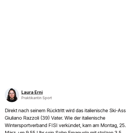
Laura Erni
Praktikantin Sport
Direkt nach seinem Rücktritt wird das italienische Ski-Ass
Giuliano Razzoli (39) Vater. Wie der italienische
Wintersportverband FISI verkündet, kam am Montag, 25.
März, um 9.55 Uhr sein Sohn Emanuele mit stolzen 3,5