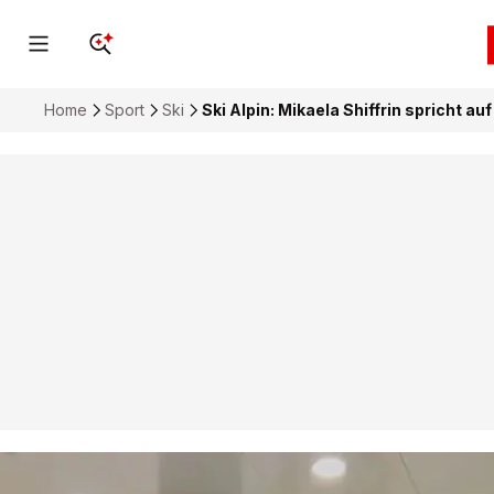
Home
Sport
Ski
Ski Alpin: Mikaela Shiffrin spricht a