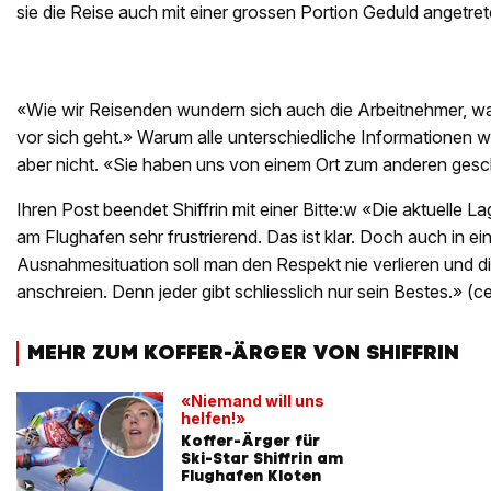
sie die Reise auch mit einer grossen Portion Geduld angetret
«Wie wir Reisenden wundern sich auch die Arbeitnehmer, wa
vor sich geht.» Warum alle unterschiedliche Informationen we
aber nicht. «Sie haben uns von einem Ort zum anderen gesc
Ihren Post beendet Shiffrin mit einer Bitte:w «Die aktuelle Lag
am Flughafen sehr frustrierend. Das ist klar. Doch auch in ei
Ausnahmesituation soll man den Respekt nie verlieren und 
anschreien. Denn jeder gibt schliesslich nur sein Bestes.» (c
MEHR ZUM KOFFER-ÄRGER VON SHIFFRIN
«Niemand will uns
helfen!»
Koffer-Ärger für
Ski-Star Shiffrin am
Flughafen Kloten