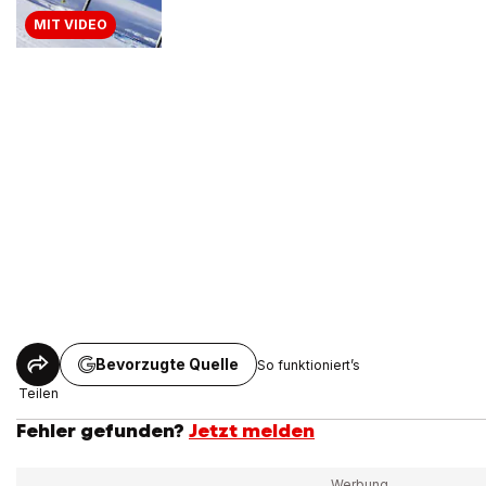
MIT VIDEO
Bevorzugte Quelle
So funktioniert’s
Teilen
Fehler gefunden?
Jetzt melden