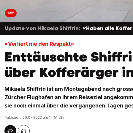
1:55
Update von Mikaela Shiffrin:
«Haben alle Koffer
«Verliert nie den Respekt»
Enttäuschte Shiffri
über Kofferärger in
Mikaela Shiffrin ist am Montagabend nach gros
Zürcher Flughafen an ihrem Reiseziel angekomm
sie noch einmal über die vergangenen Tagen ge
Publiziert: 26.07.2022 um 14:51 Uhr