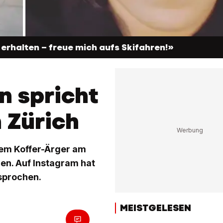
 erhalten – freue mich aufs Skifahren!»
n spricht
 Zürich
sem Koffer-Ärger am
en. Auf Instagram hat
sprochen.
MEISTGELESEN