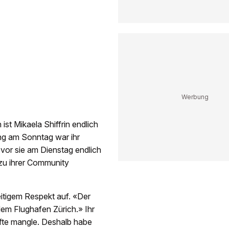
st Mikaela Shiffrin endlich
ng am Sonntag war ihr
vor sie am Dienstag endlich
 zu ihrer Community
seitigem Respekt auf. «Der
 dem Flughafen Zürich.» Ihr
äfte mangle. Deshalb habe