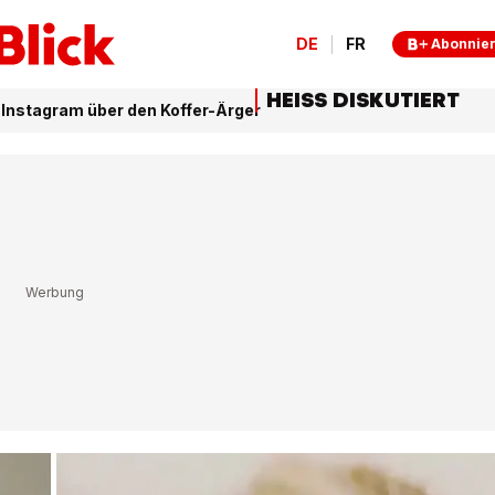
DE
FR
Abonnie
HEISS DISKUTIERT
uf Instagram über den Koffer-Ärger