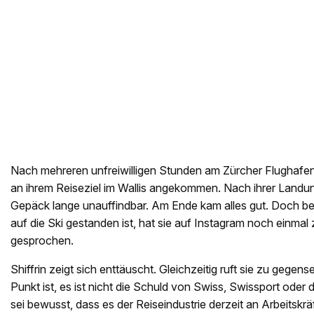
Nach mehreren unfreiwilligen Stunden am Zürcher Flughafen i
an ihrem Reiseziel im Wallis angekommen. Nach ihrer Landu
Gepäck lange unauffindbar. Am Ende kam alles gut. Doch be
auf die Ski gestanden ist, hat sie auf Instagram noch einmal
gesprochen.
Shiffrin zeigt sich enttäuscht. Gleichzeitig ruft sie zu gegen
Punkt ist, es ist nicht die Schuld von Swiss, Swissport oder
sei bewusst, dass es der Reiseindustrie derzeit an Arbeitskr