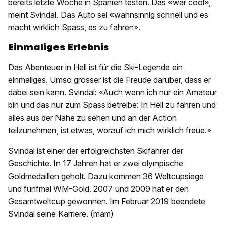
bereits letzte Woche in Spanien testen. Das «war cool»,
meint Svindal. Das Auto sei «wahnsinnig schnell und es
macht wirklich Spass, es zu fahren».
Einmaliges Erlebnis
Das Abenteuer in Hell ist für die Ski-Legende ein
einmaliges. Umso grösser ist die Freude darüber, dass er
dabei sein kann. Svindal: «Auch wenn ich nur ein Amateur
bin und das nur zum Spass betreibe: In Hell zu fahren und
alles aus der Nähe zu sehen und an der Action
teilzunehmen, ist etwas, worauf ich mich wirklich freue.»
Svindal ist einer der erfolgreichsten Skifahrer der
Geschichte. In 17 Jahren hat er zwei olympische
Goldmedaillen geholt. Dazu kommen 36 Weltcupsiege
und fünfmal WM-Gold. 2007 und 2009 hat er den
Gesamtweltcup gewonnen. Im Februar 2019 beendete
Svindal seine Karriere. (mam)