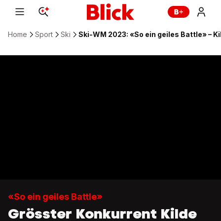
Home
Sport
Ski
Ski-WM 2023: «So ein geiles Battle» – K
«So ein geiles Battle»
Grösster Konkurrent Kilde