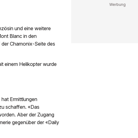
anzösin und eine weitere
nt Blanc in den
f der Chamonix-Seite des
mit einem Helikopter wurde
i hat Ermittlungen
zu schaffen. «Das
eworden. Aber der Zugang
rmerie gegenüber der «Daily