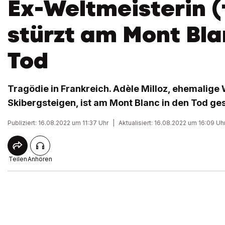
Ex-Weltmeisterin (
stürzt am Mont Bla
Tod
Tragödie in Frankreich. Adèle Milloz, ehemalige
Skibergsteigen, ist am Mont Blanc in den Tod ges
Publiziert: 16.08.2022 um 11:37 Uhr
|
Aktualisiert: 16.08.2022 um 16:09 Uh
Teilen
Anhören