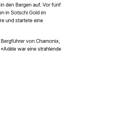
in den Bergen auf. Vor fünf
en in Sotschi Gold im
re und startete eine
er Bergführer von Chamonix,
 «Adèle war eine strahlende